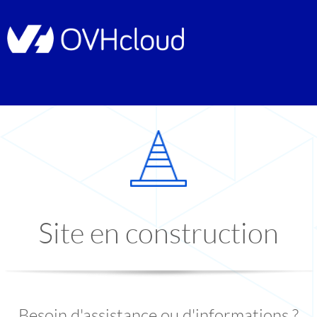
Site en construction
Besoin d'assistance ou d'informations ?